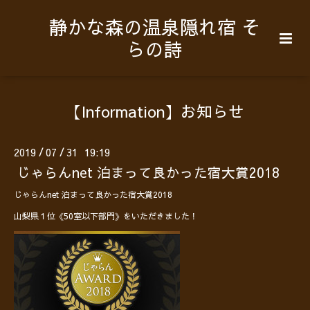
静かな森の温泉隠れ宿 そ
らの詩
【Information】お知らせ
2019
07
31 19:19
/
/
じゃらんnet 泊まって良かった宿大賞2018
じゃらんnet 泊まって良かった宿大賞2018
山梨県１位《50室以下部門》をいただきました！