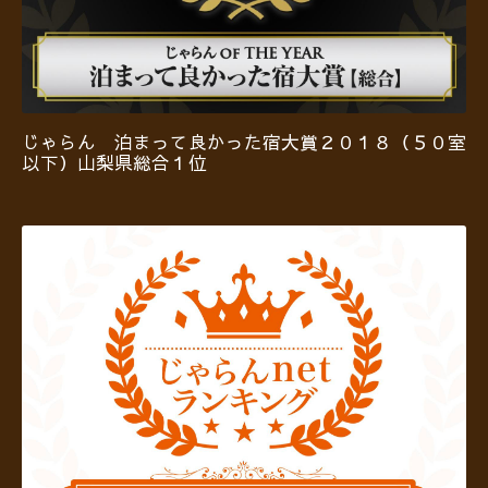
じゃらん 泊まって良かった宿大賞２０１８（５０室
以下）山梨県総合１位