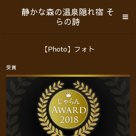
静かな森の温泉隠れ宿 そ
らの詩
【Photo】フォト
受賞